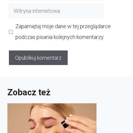
mail
Witryna
internetowa
Zapamiętaj moje dane w tej przeglądarce
podczas pisania kolejnych komentarzy.
Zobacz też