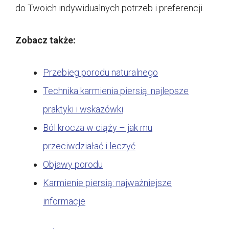
do Twoich indywidualnych potrzeb i preferencji.
Zobacz także:
Przebieg porodu naturalnego
Technika karmienia piersią: najlepsze
praktyki i wskazówki
Ból krocza w ciąży – jak mu
przeciwdziałać i leczyć
Objawy porodu
Karmienie piersią: najważniejsze
informacje