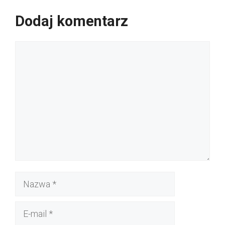
Dodaj komentarz
Komentarz
Nazwa
E-