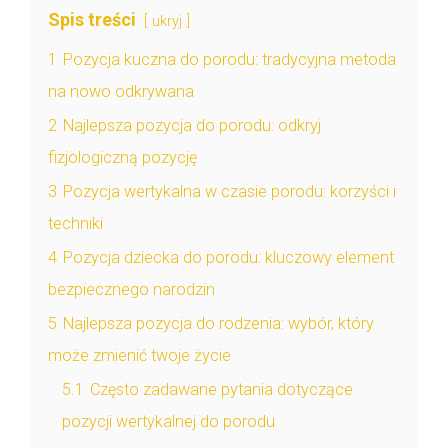
Spis treści
ukryj
1
Pozycja kuczna do porodu: tradycyjna metoda
na nowo odkrywana
2
Najlepsza pozycja do porodu: odkryj
fizjologiczną pozycję
3
Pozycja wertykalna w czasie porodu: korzyści i
techniki
4
Pozycja dziecka do porodu: kluczowy element
bezpiecznego narodzin
5
Najlepsza pozycja do rodzenia: wybór, który
może zmienić twoje życie
5.1
Często zadawane pytania dotyczące
pozycji wertykalnej do porodu