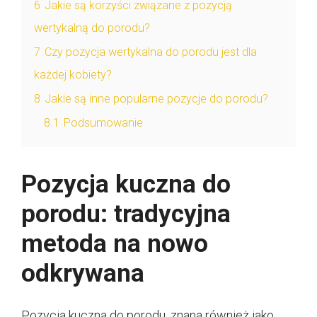
6
Jakie są korzyści związane z pozycją
wertykalną do porodu?
7
Czy pozycja wertykalna do porodu jest dla
każdej kobiety?
8
Jakie są inne popularne pozycje do porodu?
8.1
Podsumowanie
Pozycja kuczna do
porodu: tradycyjna
metoda na nowo
odkrywana
Pozycja kuczna do porodu, znana również jako