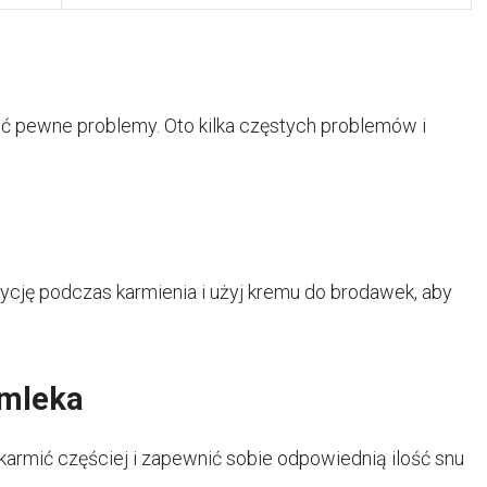
ć pewne problemy. Oto kilka częstych problemów i
ycję podczas karmienia i użyj kremu do brodawek, aby
 mleka
ę karmić częściej i zapewnić sobie odpowiednią ilość snu