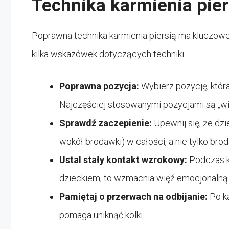
Technika karmienia pier
Poprawna technika karmienia piersią ma kluczowe
kilka wskazówek dotyczących techniki:
Poprawna pozycja:
Wybierz pozycję, któr
Najczęściej stosowanymi pozycjami są „wie
Sprawdź zaczepienie:
Upewnij się, że dz
wokół brodawki) w całości, a nie tylko bro
Ustal stały kontakt wzrokowy:
Podczas k
dzieckiem, to wzmacnia więź emocjonalną
Pamiętaj o przerwach na odbijanie:
Po k
pomaga uniknąć kolki.