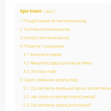
Spis treści
ukryj
1
Przygotowanie do karmienia piersią
2
Technika karmienia piersią
3
Korzyści karmienia piersią
4
Problemy i rozwiązania
4.1
Bolesne brodawki
4.2
Niewystarczająca produkcja mleka
4.3
Choroba matki
5
Często zadawane pytania (faq)
5.1
Czy karmienie piersią jest lepsze od karmie
5.2
Jak często powinnam karmić piersią?
5.3
Czy karmienie piersią jest bolesne?