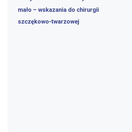
mało – wskazania do chirurgii
szczękowo-twarzowej