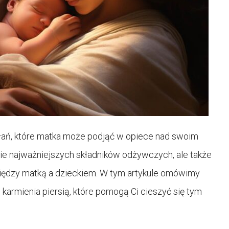
iałań, które matka może podjąć w opiece nad swoim
nie najważniejszych składników odżywczych, ale także
między matką a dzieckiem. W tym artykule omówimy
 karmienia piersią, które pomogą Ci cieszyć się tym