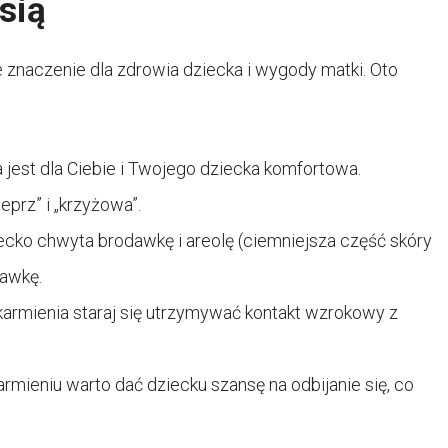
sią
 znaczenie dla zdrowia dziecka i wygody matki. Oto
a jest dla Ciebie i Twojego dziecka komfortowa.
prz” i „krzyżowa”.
iecko chwyta brodawkę i areolę (ciemniejsza część skóry
dawkę.
armienia staraj się utrzymywać kontakt wzrokowy z
.
armieniu warto dać dziecku szansę na odbijanie się, co