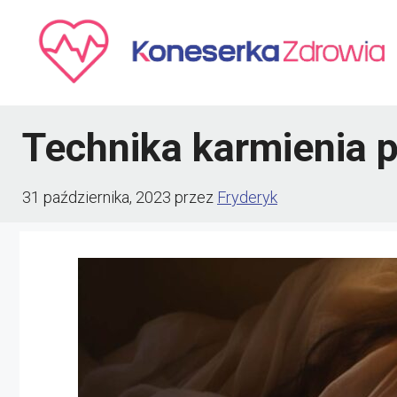
Przejdź
do
treści
Technika karmienia p
31 października, 2023
przez
Fryderyk