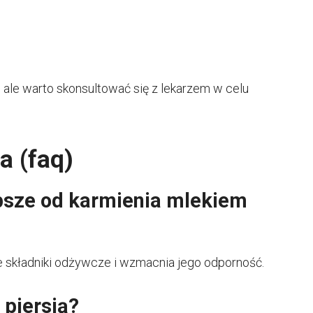
, ale warto skonsultować się z lekarzem w celu
a (faq)
epsze od karmienia mlekiem
ze składniki odżywcze i wzmacnia jego odporność.
piersią?