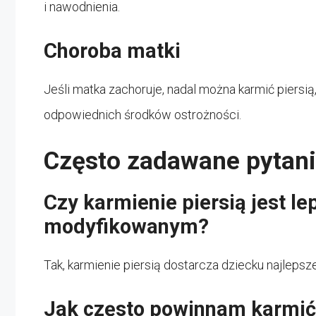
i nawodnienia.
Choroba matki
Jeśli matka zachoruje, nadal można karmić piersią
odpowiednich środków ostrożności.
Często zadawane pytani
Czy karmienie piersią jest l
modyfikowanym?
Tak, karmienie piersią dostarcza dziecku najleps
Jak często powinnam karmić 