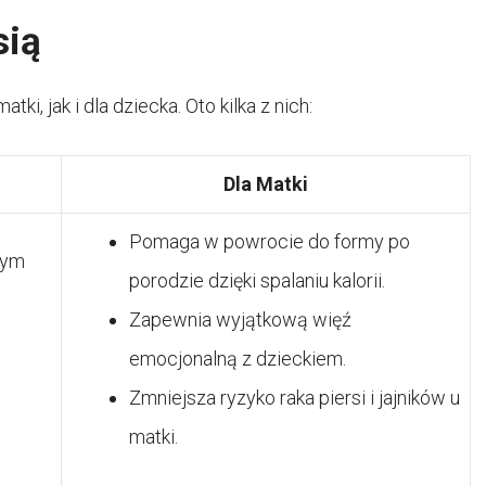
sią
i, jak i dla dziecka. Oto kilka z nich:
Dla Matki
Pomaga w powrocie do formy po
nym
porodzie dzięki spalaniu kalorii.
Zapewnia wyjątkową więź
emocjonalną z dzieckiem.
Zmniejsza ryzyko raka piersi i jajników u
matki.