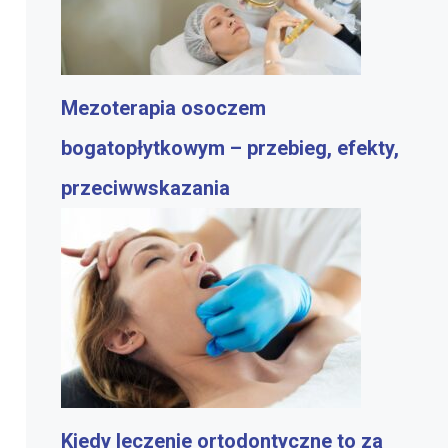
Mezoterapia osoczem
bogatopłytkowym – przebieg, efekty,
przeciwwskazania
Kiedy leczenie ortodontyczne to za