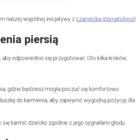
iem naszej wspólnej inicjatywy z
czarnecka-stomatolog.pl
enia piersią
 aby odpowiednio się przygotować. Oto kilka kroków,
nia, gdzie będziesz mogła poczuć się komfortowo.
oduszkę do karmienia, aby zapewnić wygodną pozycję dla
 się karmić dziecko zgodnie z jego sygnałami głodu.