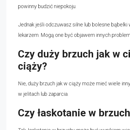
powinny budzić niepokoju.
Jednak jeśli odczuwasz silne lub bolesne bąbelki
lekarzem. Mogą one być objawem innych problemów,
Czy duży brzuch jak w c
ciąży?
Nie, duży brzuch jak w ciąży może mieć wiele inn
w jelitach lub zaparcia.
Czy łaskotanie w brzuch