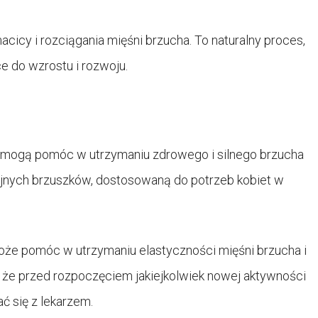
icy i rozciągania mięśni brzucha. To naturalny proces,
e do wzrostu i rozwoju.
, mogą pomóc w utrzymaniu zdrowego i silnego brzucha
yjnych brzuszków, dostosowaną do potrzeb kobiet w
e pomóc w utrzymaniu elastyczności mięśni brzucha i
, że przed rozpoczęciem jakiejkolwiek nowej aktywności
ć się z lekarzem.