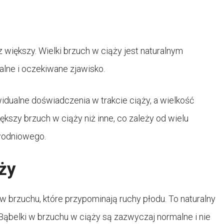
z większy. Wielki brzuch w ciąży jest naturalnym
alne i oczekiwane zjawisko.
idualne doświadczenia w trakcie ciąży, a wielkość
ększy brzuch w ciąży niż inne, co zależy od wielu
owodniowego.
ży
brzuchu, które przypominają ruchy płodu. To naturalny
 Bąbelki w brzuchu w ciąży są zazwyczaj normalne i nie