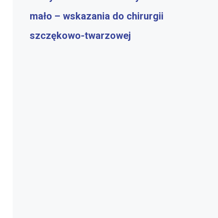
mało – wskazania do chirurgii
szczękowo-twarzowej