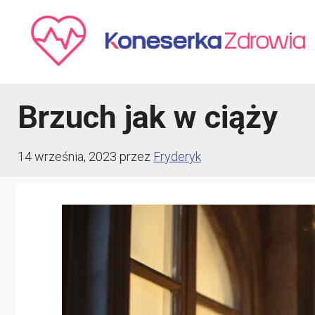
Przejdź
do
treści
Brzuch jak w ciąży
14 września, 2023
przez
Fryderyk