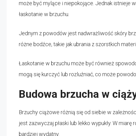
może być mylące i niepokojące. Jednak istnieje
łaskotanie w brzuchu.
Jednym z powodów jest nadwrażliwość skóry brzu
różne bodźce, takie jak ubrania z szorstkich mat
Łaskotanie w brzuchu może być również spowodo
mogą się kurczyć lub rozluźniać, co może powodo
Budowa brzucha w ciąż
Brzuchy ciążowe różnią się od siebie w zależnoś
jest zazwyczaj płaski lub lekko wypukły. W miarę r
bardziej wydatny.