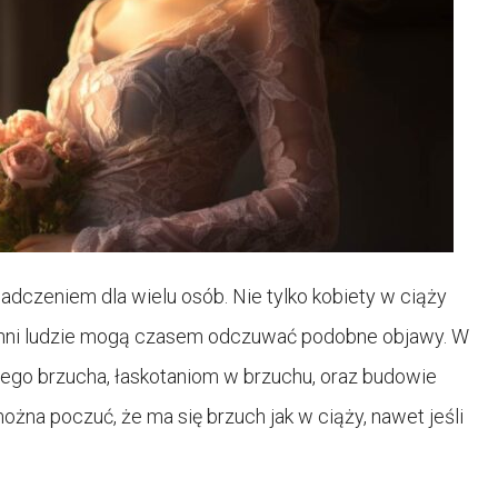
dczeniem dla wielu osób. Nie tylko kobiety w ciąży
 inni ludzie mogą czasem odczuwać podobne objawy. W
ego brzucha, łaskotaniom w brzuchu, oraz budowie
żna poczuć, że ma się brzuch jak w ciąży, nawet jeśli