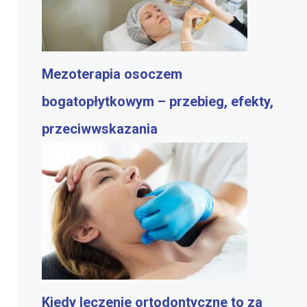
Mezoterapia osoczem
bogatopłytkowym – przebieg, efekty,
przeciwwskazania
Kiedy leczenie ortodontyczne to za