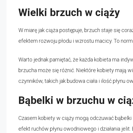
Wielki brzuch w ciąży
W miarę jak ciąża postępuje, brzuch staje się cora
efektem rozwoju płodu i wzrostu macicy. To norm
Warto jednak pamiętać, że każda kobieta ma indyw
brzucha może się różnić. Niektóre kobiety mają wi
czynników, takich jak budowa ciała i ilość płynu 
Bąbelki w brzuchu w cią
Czasem kobiety w ciąży mogą odczuwać bąbelki w 
efekt ruchów płynu owodniowego i działania jelit.