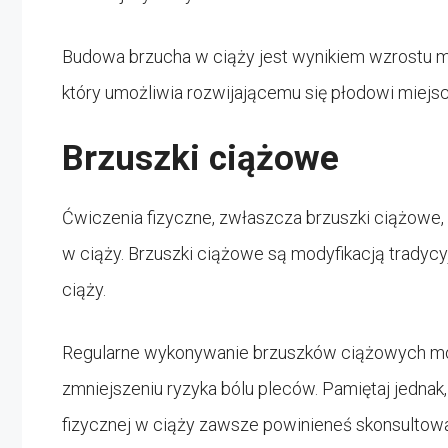
Budowa brzucha w ciąży jest wynikiem wzrostu mac
który umożliwia rozwijającemu się płodowi miejsc
Brzuszki ciążowe
Ćwiczenia fizyczne, zwłaszcza brzuszki ciążowe
w ciąży. Brzuszki ciążowe są modyfikacją tradyc
ciąży.
Regularne wykonywanie brzuszków ciążowych moż
zmniejszeniu ryzyka bólu pleców. Pamiętaj jednak
fizycznej w ciąży zawsze powinieneś skonsultowa