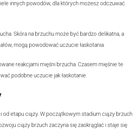
 wiele innych powodów, dla których możesz odczuwać
cha. Skóra na brzuchu może być bardzo delikatna, a
eriałów, mogą powodować uczucie łaskotania.
wane reakcjami mięśni brzucha. Czasem mięśnie te
wać podobne uczucie jak łaskotanie.
y
ci od etapu ciąży. W początkowym stadium ciąży brzuch
ozwoju ciąży brzuch zaczyna się zaokrąglać i staje się