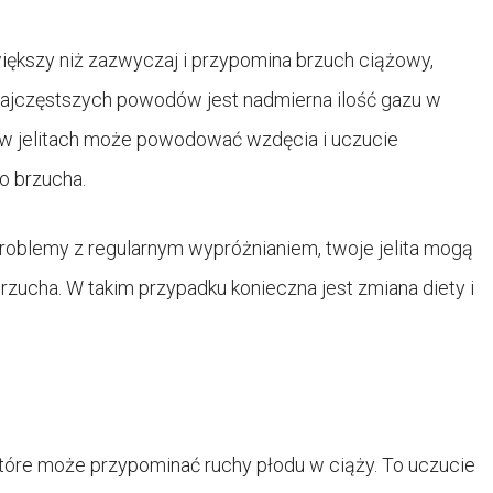
 większy niż zazwyczaj i przypomina brzuch ciążowy,
 najczęstszych powodów jest nadmierna ilość gazu w
w jelitach może powodować wzdęcia i uczucie
o brzucha.
oblemy z regularnym wypróżnianiem, twoje jelita mogą
zucha. W takim przypadku konieczna jest zmiana diety i
tóre może przypominać ruchy płodu w ciąży. To uczucie