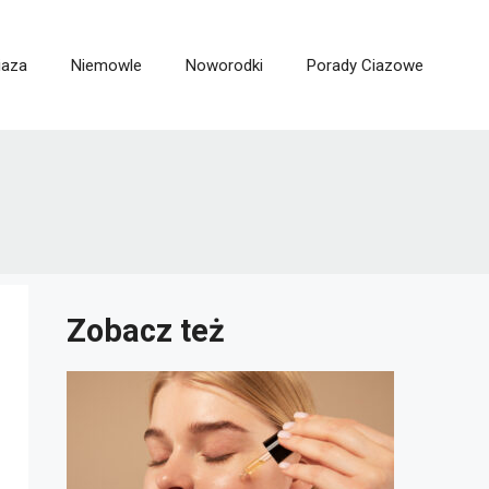
iaza
Niemowle
Noworodki
Porady Ciazowe
Zobacz też