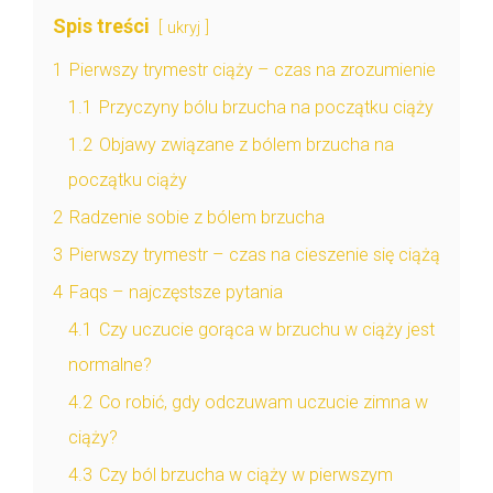
Spis treści
ukryj
1
Pierwszy trymestr ciąży – czas na zrozumienie
1.1
Przyczyny bólu brzucha na początku ciąży
1.2
Objawy związane z bólem brzucha na
początku ciąży
2
Radzenie sobie z bólem brzucha
3
Pierwszy trymestr – czas na cieszenie się ciążą
4
Faqs – najczęstsze pytania
4.1
Czy uczucie gorąca w brzuchu w ciąży jest
normalne?
4.2
Co robić, gdy odczuwam uczucie zimna w
ciąży?
4.3
Czy ból brzucha w ciąży w pierwszym