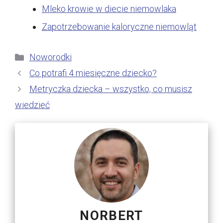
Mleko krowie w diecie niemowlaka
Zapotrzebowanie kaloryczne niemowląt
Kategorie
Noworodki
Co potrafi 4 miesięczne dziecko?
Metryczka dziecka – wszystko, co musisz
wiedzieć
NORBERT