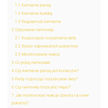
1.1
Karmienie piersią
1.2
Karmienie butelką
1.3
Regularność karmienia
2
Odżywianie niemowląt
2.1
Rozpoczęcie rozszerzania diety
2.2
Wybór odpowiednich pokarmów
2.3
Monitorowanie reakcji
3
Co jedzą niemowlaki
4
Czy karmienie piersią jest konieczne?
5
Kiedy rozpocząć rozszerzanie diety?
6
Czy niemowlę może jeść mięso?
7
Jak monitorować reakcje dziecka na nowe
pokarmy?