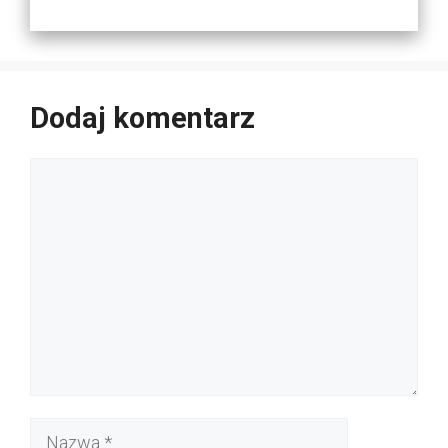
Dodaj komentarz
Komentarz
Nazwa