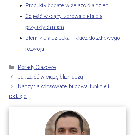
Produkty bogate w żelazo dla dzieci
Co jeść w ciąży: zdrowa dieta dla
przyszłych mam
Błonnik dla dziecka – klucz do zdrowego
rozwoju
Kategorie
Porady Ciazowe
Jak zajść w ciążę bliźniaczą
Naczynia włosowate: budowa, funkcje i
rodzaje