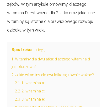
zębów. W tym artykule omówimy, dlaczego
witamina D jest ważna dla 2-latka oraz jakie inne
witaminy są istotne dla prawidłowego rozwoju
dziecka w tym wieku.
Spis treści
ukryj
1
Witaminy dla dwulatka: dlaczego witamina d
jest kluczowa?
2
Jakie witaminy dla dwulatka są równie ważne?
2.1
1. witamina a:
2.2
2. witamina c:
2.3
3. witamina e: