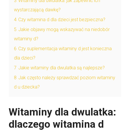
3
Witaminy dla dwulatka: jak zapewnić ich
wystarczającą dawkę?
4
Czy witamina d dla dzieci jest bezpieczna?
5
Jakie objawy mogą wskazywać na niedobór
witaminy d?
6
Czy suplementacja witaminy d jest konieczna
dla dzieci?
7
Jakie witaminy dla dwulatka są najlepsze?
8
Jak często należy sprawdzać poziom witaminy
d u dziecka?
Witaminy dla dwulatka:
dlaczego witamina d