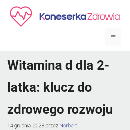
Przejdź
do
treści
Menu
Witamina d dla 2-
latka: klucz do
zdrowego rozwoju
14 grudnia, 2023
przez
Norbert