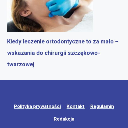
Kiedy leczenie ortodontyczne to za mało –
wskazania do chirurgii szczękowo-
twarzowej
Polityka prywatności
Kontakt
Regulamin
Redakcja