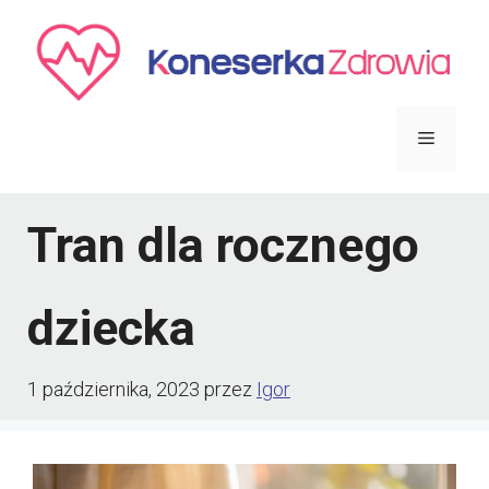
Przejdź
do
treści
Menu
Tran dla rocznego
dziecka
1 października, 2023
przez
Igor