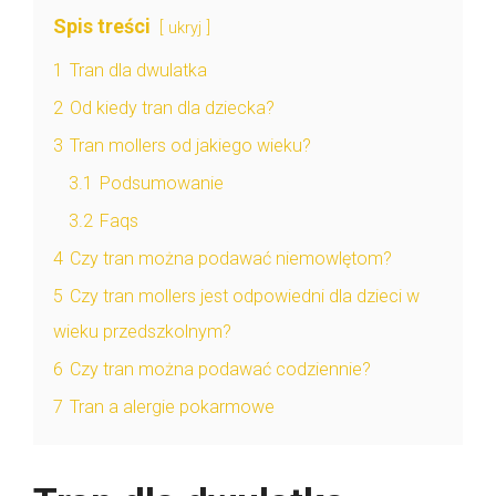
Spis treści
ukryj
1
Tran dla dwulatka
2
Od kiedy tran dla dziecka?
3
Tran mollers od jakiego wieku?
3.1
Podsumowanie
3.2
Faqs
4
Czy tran można podawać niemowlętom?
5
Czy tran mollers jest odpowiedni dla dzieci w
wieku przedszkolnym?
6
Czy tran można podawać codziennie?
7
Tran a alergie pokarmowe