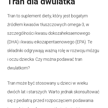
Tran dla dwulatka
Tran to suplement diety, który jest bogatym
źródłem kwasów tłuszczowych omega-3, w
szczególności kwasu dokozaheksaenowego
(DHA) i kwasu eikozapentaenowego (EPA). Te
składniki odgrywają ważną rolę w rozwoju mózgu
i oczu dziecka. Czy można podawać tran
dwulatkom?
Tran może być stosowany u dzieci w wieku
dwóch lat i starszych. Warto jednak skonsultować
się z pediatrą przed rozpoczęciem podawania