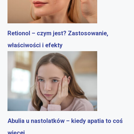
Retionol – czym jest? Zastosowanie,
właściwości i efekty
Abulia u nastolatków – kiedy apatia to coś
więcej