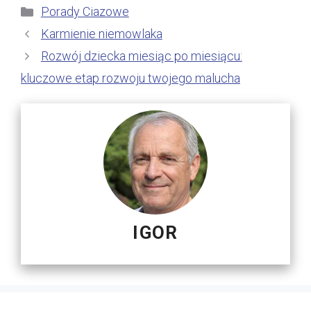
Kategorie
Porady Ciazowe
Karmienie niemowlaka
Rozwój dziecka miesiąc po miesiącu:
kluczowe etap rozwoju twojego malucha
IGOR