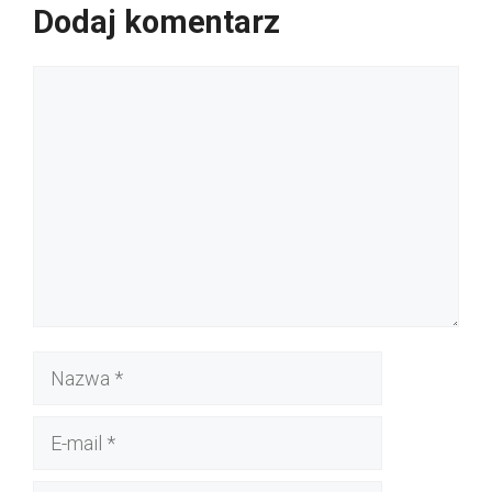
Dodaj komentarz
Komentarz
Nazwa
E-
mail