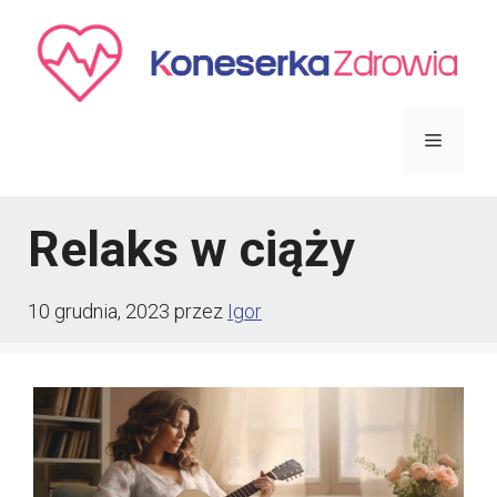
Przejdź
do
treści
Menu
Relaks w ciąży
10 grudnia, 2023
przez
Igor