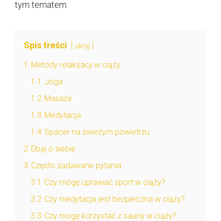
tym tematem.
Spis treści
ukryj
1
Metody relaksacji w ciąży
1.1
Joga
1.2
Masaże
1.3
Medytacja
1.4
Spacer na świeżym powietrzu
2
Dbaj o siebie
3
Często zadawane pytania
3.1
Czy mogę uprawiać sport w ciąży?
3.2
Czy medytacja jest bezpieczna w ciąży?
3.3
Czy mogę korzystać z sauny w ciąży?