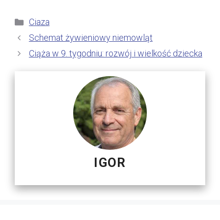
Kategorie
Ciaza
Schemat żywieniowy niemowląt
Ciąża w 9. tygodniu: rozwój i wielkość dziecka
IGOR