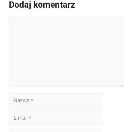
Dodaj komentarz
Komentarz
Nazwa
E-
mail