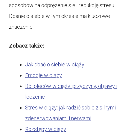
sposobów na odprężenie się i redukcję stresu.
Dbanie o siebie w tym okresie ma kluczowe
znaczenie.
Zobacz także:
Jak dbać o siebie w ciąży
Emocje w ciąży
Ból pleców w ciąży: przyczyny, objawy i
leczenie
Stres w ciąży: jak radzić sobie z silnymi
zdenerwowaniami i nerwami
Rozstępy w ciąży