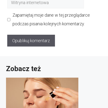
Witryna
internetowa
Zapamiętaj moje dane w tej przeglądarce
podczas pisania kolejnych komentarzy.
Zobacz też