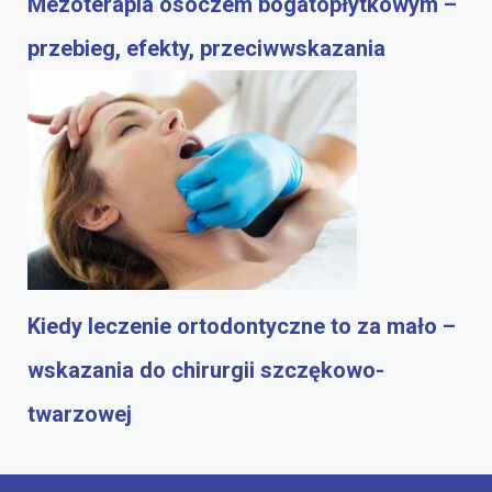
Mezoterapia osoczem bogatopłytkowym –
przebieg, efekty, przeciwwskazania
Kiedy leczenie ortodontyczne to za mało –
wskazania do chirurgii szczękowo-
twarzowej