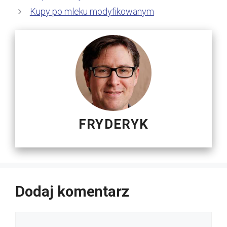
Kupy po mleku modyfikowanym
FRYDERYK
Dodaj komentarz
Komentarz