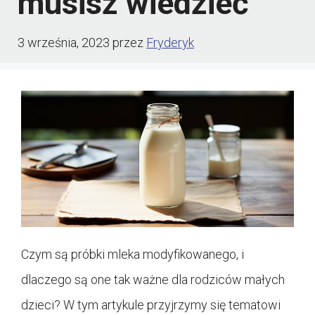
musisz wiedzieć
3 września, 2023
przez
Fryderyk
Czym są próbki mleka modyfikowanego, i
dlaczego są one tak ważne dla rodziców małych
dzieci? W tym artykule przyjrzymy się tematowi