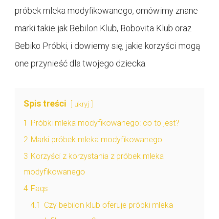
próbek mleka modyfikowanego, omówimy znane
marki takie jak Bebilon Klub, Bobovita Klub oraz
Bebiko Próbki, i dowiemy się, jakie korzyści mogą
one przynieść dla twojego dziecka.
Spis treści
ukryj
1
Próbki mleka modyfikowanego: co to jest?
2
Marki próbek mleka modyfikowanego
3
Korzyści z korzystania z próbek mleka
modyfikowanego
4
Faqs
4.1
Czy bebilon klub oferuje próbki mleka