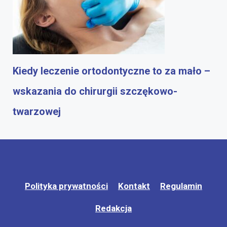
Kiedy leczenie ortodontyczne to za mało –
wskazania do chirurgii szczękowo-
twarzowej
Polityka prywatności
Kontakt
Regulamin
Redakcja