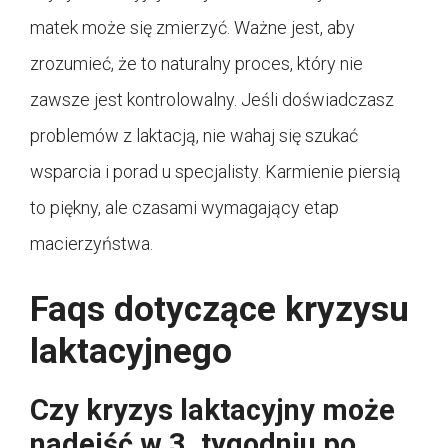
matek może się zmierzyć. Ważne jest, aby
zrozumieć, że to naturalny proces, który nie
zawsze jest kontrolowalny. Jeśli doświadczasz
problemów z laktacją, nie wahaj się szukać
wsparcia i porad u specjalisty. Karmienie piersią
to piękny, ale czasami wymagający etap
macierzyństwa.
Faqs dotyczące kryzysu
laktacyjnego
Czy kryzys laktacyjny może
nadejść w 3. tygodniu po