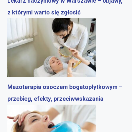
Lekarz naczyniowy w Warszawie – objawy,
z którymi warto się zgłosić
Mezoterapia osoczem bogatopłytkowym –
przebieg, efekty, przeciwwskazania