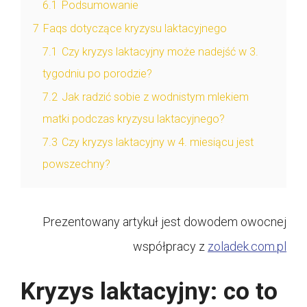
6.1
Podsumowanie
7
Faqs dotyczące kryzysu laktacyjnego
7.1
Czy kryzys laktacyjny może nadejść w 3.
tygodniu po porodzie?
7.2
Jak radzić sobie z wodnistym mlekiem
matki podczas kryzysu laktacyjnego?
7.3
Czy kryzys laktacyjny w 4. miesiącu jest
powszechny?
Prezentowany artykuł jest dowodem owocnej
współpracy z
zoladek.com.pl
Kryzys laktacyjny: co to