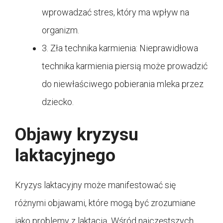
wprowadzać stres, który ma wpływ na
organizm.
3. Zła technika karmienia: Nieprawidłowa
technika karmienia piersią może prowadzić
do niewłaściwego pobierania mleka przez
dziecko.
Objawy kryzysu
laktacyjnego
Kryzys laktacyjny może manifestować się
różnymi objawami, które mogą być zrozumiane
jako problemy z laktacją. Wśród najczęstszych