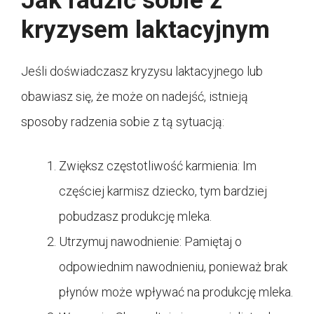
Jak radzić sobie z
kryzysem laktacyjnym
Jeśli doświadczasz kryzysu laktacyjnego lub
obawiasz się, że może on nadejść, istnieją
sposoby radzenia sobie z tą sytuacją:
Zwiększ częstotliwość karmienia: Im
częściej karmisz dziecko, tym bardziej
pobudzasz produkcję mleka.
Utrzymuj nawodnienie: Pamiętaj o
odpowiednim nawodnieniu, ponieważ brak
płynów może wpływać na produkcję mleka.