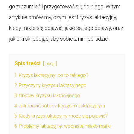
go zrozumieć i przygotować się do niego. W tym
artykule omówimy, czym jest kryzys laktacyjny,
kiedy może się pojawić, jakie są jego objawy, oraz
jakie kroki podjąć, aby sobie z nim poradzić.
Spis treści
ukryj
1
Kryzys laktacyjny: co to takiego?
2
Przyczyny kryzysu laktacyjnego
3
Objawy kryzysu laktacyjnego
4
Jak radzić sobie z kryzysem laktacyjnym
5
Kiedy kryzys laktacyjny może się pojawić?
6
Problemy laktacyjne: wodniste mleko matki