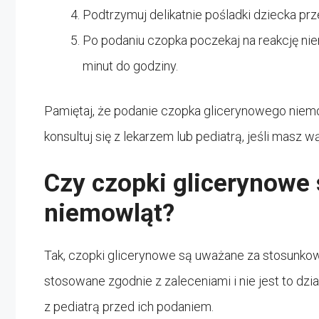
Podtrzymuj delikatnie pośladki dziecka prz
Po podaniu czopka poczekaj na reakcję nie
minut do godziny.
Pamiętaj, że podanie czopka glicerynowego niem
konsultuj się z lekarzem lub pediatrą, jeśli masz
Czy czopki glicerynowe 
niemowląt?
Tak, czopki glicerynowe są uważane za stosunkow
stosowane zgodnie z zaleceniami i nie jest to dz
z pediatrą przed ich podaniem.