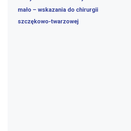
mało – wskazania do chirurgii
szczękowo-twarzowej