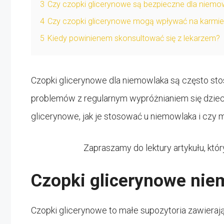
3
Czy czopki glicerynowe są bezpieczne dla niemo
4
Czy czopki glicerynowe mogą wpływać na karmien
5
Kiedy powinienem skonsultować się z lekarzem?
Czopki glicerynowe dla niemowlaka są często s
problemów z regularnym wypróżnianiem się dziec
glicerynowe, jak je stosować u niemowlaka i czy 
Zapraszamy do lektury artykułu, kt
Czopki glicerynowe nie
Czopki glicerynowe to małe supozytoria zawierając