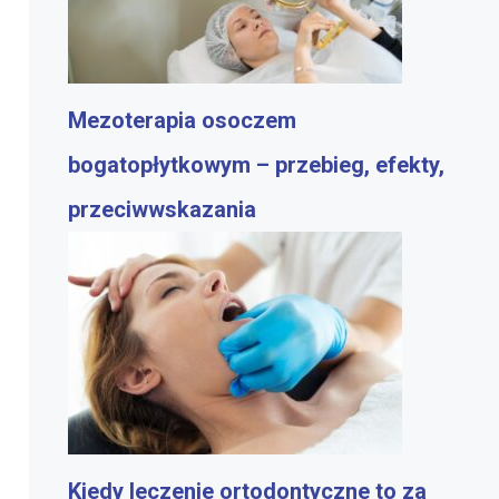
Mezoterapia osoczem
bogatopłytkowym – przebieg, efekty,
przeciwwskazania
Kiedy leczenie ortodontyczne to za