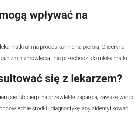
e mogą wpływać na
eka matki ani na proces karmienia piersią. Gliceryna
ganizm niemowlęcia i nie przechodzi do mleka matki.
ultować się z lekarzem?
em się lub cierpi na przewlekłe zaparcia, zawsze warto
 odpowiednie środki i diagnostykę, aby zidentyfikować