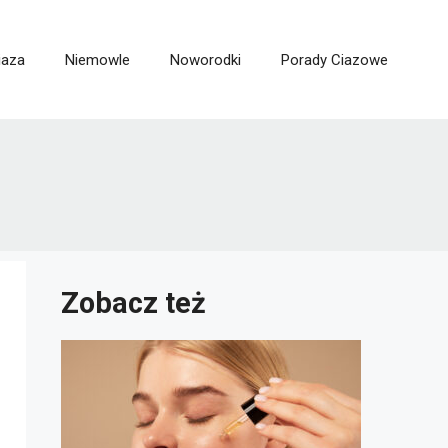
iaza
Niemowle
Noworodki
Porady Ciazowe
Zobacz też