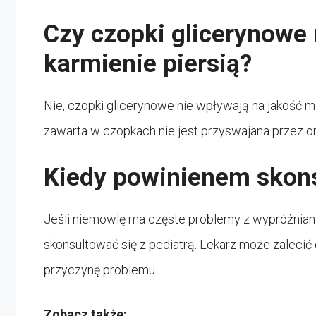
Czy czopki glicerynow
karmienie piersią?
Nie, czopki glicerynowe nie wpływają na jakość ml
zawarta w czopkach nie jest przyswajana przez or
Kiedy powinienem skons
Jeśli niemowlę ma częste problemy z wypróżniani
skonsultować się z pediatrą. Lekarz może zalecić
przyczynę problemu.
Zobacz także: