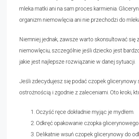
mleka matki ani na sam proces karmienia. Glicery
organizm niemowlęcia ani nie przechodzi do mleka
Niemniej jednak, zawsze warto skonsultować się
niemowlęciu, szczególnie jeśli dziecko jest bardz
jakie jest najlepsze rozwiązanie w danej sytuacji.
Jeśli zdecydujesz się podać czopek glicerynowy s
ostrożnością i zgodnie z zaleceniami. Oto kroki, k
Oczyść ręce dokładnie myjąc je mydłem.
Odkręć opakowanie czopka glicerynowego
Delikatnie wsuń czopek glicerynowy do od