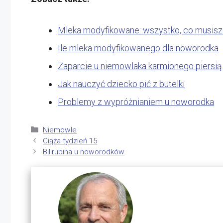
Mleka modyfikowane: wszystko, co musisz
Ile mleka modyfikowanego dla noworodka
Zaparcie u niemowlaka karmionego piersią
Jak nauczyć dziecko pić z butelki
Problemy z wypróżnianiem u noworodka
Kategorie
Niemowle
Ciąża tydzień 15
Bilirubina u noworodków