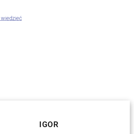
 wiedzieć
IGOR