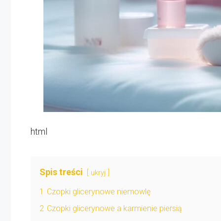
html
Spis treści
ukryj
1
Czopki glicerynowe niemowlę
2
Czopki glicerynowe a karmienie piersią