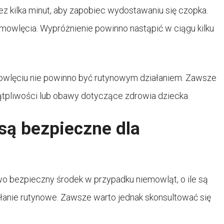
ez kilka minut, aby zapobiec wydostawaniu się czopka.
mowlęcia. Wypróżnienie powinno nastąpić w ciągu kilku
owlęciu nie powinno być rutynowym działaniem. Zawsze
 wątpliwości lub obawy dotyczące zdrowia dziecka.
są bezpieczne dla
o bezpieczny środek w przypadku niemowląt, o ile są
iałanie rutynowe. Zawsze warto jednak skonsultować się